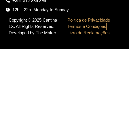
+351 912 835 395
12h – 22h Monday to Sunday
Copyright © 2025 Cantina
Politica de Privacidade
LX. All Rights Reserved.
Termos e Condições
Developed by
The Maker
.
Livro de Reclamações