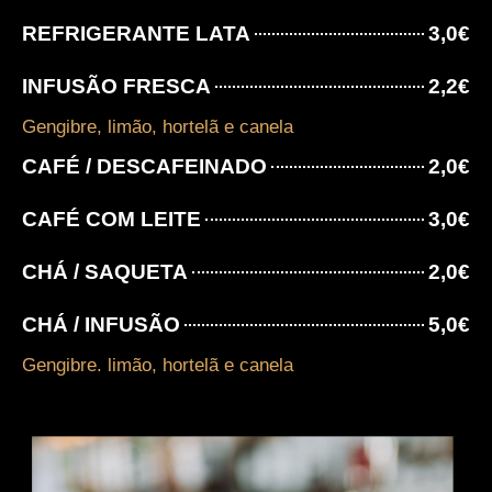
REFRIGERANTE LATA
3,0€
INFUSÃO FRESCA
2,2€
Gengibre, limão, hortelã e canela
CAFÉ / DESCAFEINADO
2,0€
CAFÉ COM LEITE
3,0€
CHÁ / SAQUETA
2,0€
CHÁ / INFUSÃO
5,0€
Gengibre. limão, hortelã e canela