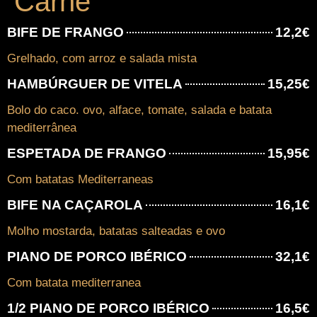
Carne
BIFE DE FRANGO
12,2€
Grelhado, com arroz e salada mista
HAMBÚRGUER DE VITELA
15,25€
Bolo do caco. ovo, alface, tomate, salada e batata
mediterrânea
ESPETADA DE FRANGO
15,95€
Com batatas Mediterraneas
BIFE NA CAÇAROLA
16,1€
Molho mostarda, batatas salteadas e ovo
PIANO DE PORCO IBÉRICO
32,1€
Com batata mediterranea
1/2 PIANO DE PORCO IBÉRICO
16,5€