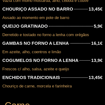
Vazia com molho mostarda, alho, cebola e couve
CHOURIÇO ASSADO NO BARRO
13,45€
Assado ao momento em pote de barro
QUEIJO GRATINADO
5,9€
Derretido e tostado no forno a lenha com orégãos
GAMBAS NO FORNO A LENHA
16,1€
Em azeite, alho, coentros e limão
COGUMELOS NO FORNO A LENHA
13,9€
Frescos c/ alho, salsa, azeite e queijo
ENCHIDOS TRADICIONAIS
13,45€
Chouriço de carne, morcela e farinheira