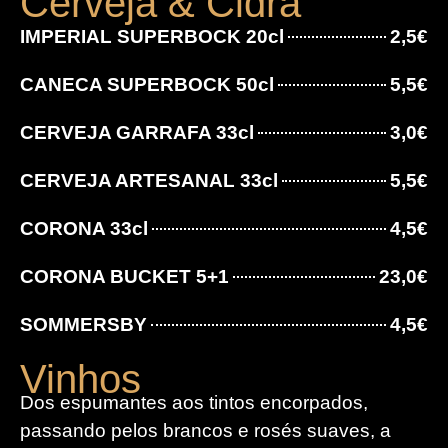
Cerveja & Cidra
IMPERIAL SUPERBOCK 20cl
2,5€
CANECA SUPERBOCK 50cl
5,5€
CERVEJA GARRAFA 33cl
3,0€
CERVEJA ARTESANAL 33cl
5,5€
CORONA 33cl
4,5€
CORONA BUCKET 5+1
23,0€
SOMMERSBY
4,5€
Vinhos
Dos espumantes aos tintos encorpados,
passando pelos brancos e rosés suaves, a